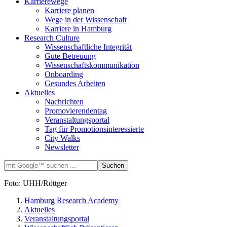
Karrierewege
Karriere planen
Wege in der Wissenschaft
Karriere in Hamburg
Research Culture
Wissenschaftliche Integrität
Gute Betreuung
Wissenschaftskommunikation
Onboarding
Gesundes Arbeiten
Aktuelles
Nachrichten
Promovierendentag
Veranstaltungsportal
Tag für Promotionsinteressierte
City Walks
Newsletter
Foto: UHH/Röttger
Hamburg Research Academy
Aktuelles
Veranstaltungsportal