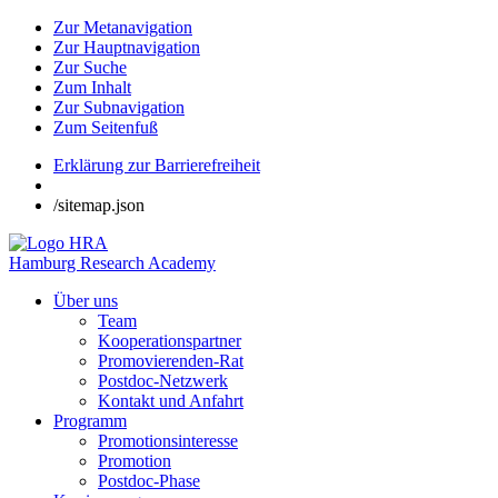
Zur Metanavigation
Zur Hauptnavigation
Zur Suche
Zum Inhalt
Zur Subnavigation
Zum Seitenfuß
Erklärung zur Barrierefreiheit
/sitemap.json
Hamburg Research Academy
Über uns
Team
Kooperationspartner
Promovierenden-Rat
Postdoc-Netzwerk
Kontakt und Anfahrt
Programm
Promotionsinteresse
Promotion
Postdoc-Phase