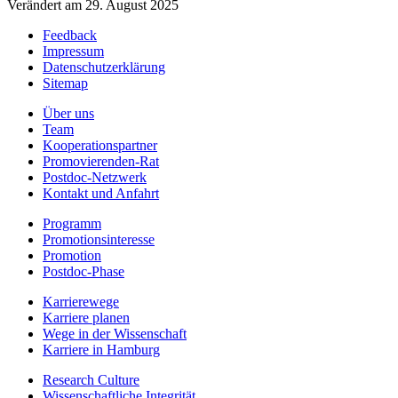
Verändert am 29. August 2025
Feedback
Impressum
Datenschutzerklärung
Sitemap
Über uns
Team
Kooperationspartner
Promovierenden-Rat
Postdoc-Netzwerk
Kontakt und Anfahrt
Programm
Promotionsinteresse
Promotion
Postdoc-Phase
Karrierewege
Karriere planen
Wege in der Wissenschaft
Karriere in Hamburg
Research Culture
Wissenschaftliche Integrität