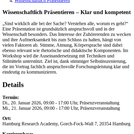
Wissenschaftlich Präsentieren
Wissenschaftlich Präsentieren – Klar und kompetent
„Sind wirklich alle bei der Sache? Verstehen alle, worum es geht?“
Eine Präsentation ist grundsätzlich anspruchsvoll und in der
Wissenschaft besonders. Das Interesse der Zuhörerenden zu wecken
und ihre Aufmerksamkeit bis zum Schluss zu halten, hängt von
vielen Faktoren ab. Stimme, Atmung, Körpersprache sind dabei
ebenso relevant wie rhetorische und didaktische Komponenten. Im
Workshop wird die Auseinandersetzung mit Techniken und
Stilmitteln unterstützt. Ziel ist, dank stimmiger Selbstinszenierung,
die im Vortrag fachlich anspruchsvolle Forschungsleistung klar und
eindeutig zu kommunizieren.
Details
Termin:
Di., 20. Januar 2026, 09:00 - 17:00 Uhr, Präsenzveranstaltung
Mi., 21. Januar 2026, 09:00 - 17:00 Uhr, Präsenzveranstaltung
Ort:
Hamburg Research Academy, Gorch-Fock-Wall 7, 20354 Hamburg
Karrierephase: