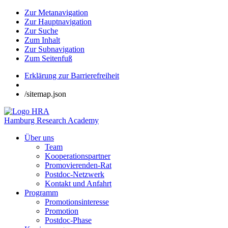
Zur Metanavigation
Zur Hauptnavigation
Zur Suche
Zum Inhalt
Zur Subnavigation
Zum Seitenfuß
Erklärung zur Barrierefreiheit
/sitemap.json
Hamburg Research Academy
Über uns
Team
Kooperationspartner
Promovierenden-Rat
Postdoc-Netzwerk
Kontakt und Anfahrt
Programm
Promotionsinteresse
Promotion
Postdoc-Phase