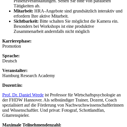
Präsenzveranstaltungen. Sehen Sie bitte von parallelen
Tätigkeiten ab.
Mitarbeit:
HRA-Angebote sind grundsätzlich interaktiv und
erfordern Ihre aktive Mitarbeit.
Sichtbarkeit:
Bitte schalten Sie möglichst die Kamera ein.
Besonders bei Workshops ist eine produktive
Zusammenarbeit andernfalls nicht möglich
Karrierephase:
Promotion
Sprache:
Deutsch
Veranstalter:
Hamburg Research Academy
Dozent:in:
Prof. Dr. Daniel Wrede
ist Professor für Wirtschaftspsychologie an
der FHDW Hannover. Als selbständiger Trainer, Dozent, Coach
spezialisiert auf die Förderung von Nachwuchswissenschaftlerinnen
und Wissenschaftler. Und privat: Fotograf, Schottlandfan,
Gitarrenspieler.
Maximale Teilnehmendenzahl: