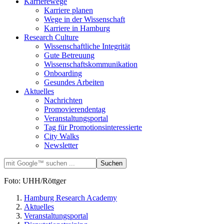
Karrierewege
Karriere planen
Wege in der Wissenschaft
Karriere in Hamburg
Research Culture
Wissenschaftliche Integrität
Gute Betreuung
Wissenschaftskommunikation
Onboarding
Gesundes Arbeiten
Aktuelles
Nachrichten
Promovierendentag
Veranstaltungsportal
Tag für Promotionsinteressierte
City Walks
Newsletter
Foto: UHH/Röttger
Hamburg Research Academy
Aktuelles
Veranstaltungsportal