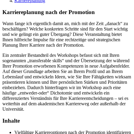
Karriereplanung
Karriereplanung nach der Promotion
Wann fange ich eigentlich damit an, mich mit der Zeit „danach“ zu
beschäftigen? Welche konkreten Schritte sind für den Start wichtig
und wie gelingt ein guter Übergang? Diese Veranstaltung bietet
Ihnen hilfreiche Impulse für eine rechtzeitige und strategischen
Planung Ihrer Karriere nach der Promotion.
Ein zentraler Bestandteil des Workshops befasst sich mit Ihren
sogenannten „transferable skills“ und der Übersetzung der während
Ihrer Promotion erworbenen Kompetenzen in neue Aufgabenfelder.
Auf dieser Grundlage arbeiten Sie an Ihrem Profil und an Ihrem
Lebenslauf und entwickeln Ideen, wie Sie Ihre Fähigkeiten wirksam
präsentieren können und Ihre persönlichen Stärken und Prioritäten
einbeziehen. Dadurch hinterfragen wir im Workshop auch eine
häufige „entweder-oder“ Dichotomie und entwickeln ein
differenziertes Verständnis für Ihre Karriereentscheidungen – sei es
weiterhin auf dem akademischen Karriereweg oder außerhalb der
Universität.
Inhalte
Vielfältige Karriereoptionen nach der Promotion identifizieren