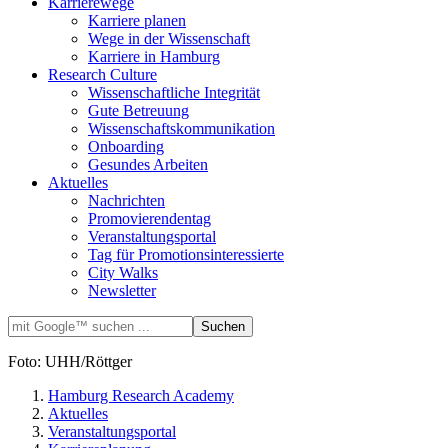
Karrierewege
Karriere planen
Wege in der Wissenschaft
Karriere in Hamburg
Research Culture
Wissenschaftliche Integrität
Gute Betreuung
Wissenschaftskommunikation
Onboarding
Gesundes Arbeiten
Aktuelles
Nachrichten
Promovierendentag
Veranstaltungsportal
Tag für Promotionsinteressierte
City Walks
Newsletter
Foto: UHH/Röttger
Hamburg Research Academy
Aktuelles
Veranstaltungsportal