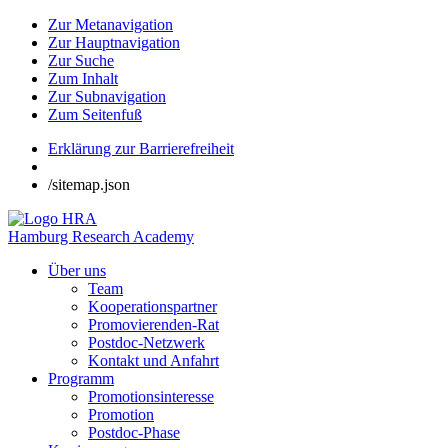
Zur Metanavigation
Zur Hauptnavigation
Zur Suche
Zum Inhalt
Zur Subnavigation
Zum Seitenfuß
Erklärung zur Barrierefreiheit
/sitemap.json
Hamburg Research Academy
Über uns
Team
Kooperationspartner
Promovierenden-Rat
Postdoc-Netzwerk
Kontakt und Anfahrt
Programm
Promotionsinteresse
Promotion
Postdoc-Phase