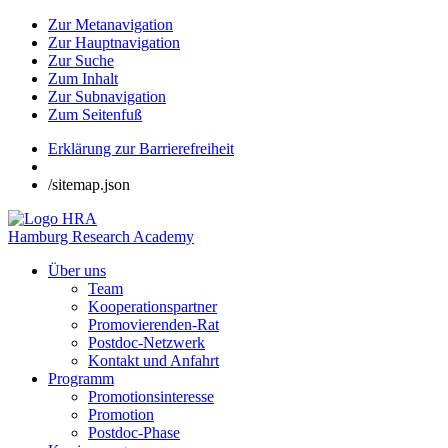
Zur Metanavigation
Zur Hauptnavigation
Zur Suche
Zum Inhalt
Zur Subnavigation
Zum Seitenfuß
Erklärung zur Barrierefreiheit
/sitemap.json
Hamburg Research Academy
Über uns
Team
Kooperationspartner
Promovierenden-Rat
Postdoc-Netzwerk
Kontakt und Anfahrt
Programm
Promotionsinteresse
Promotion
Postdoc-Phase