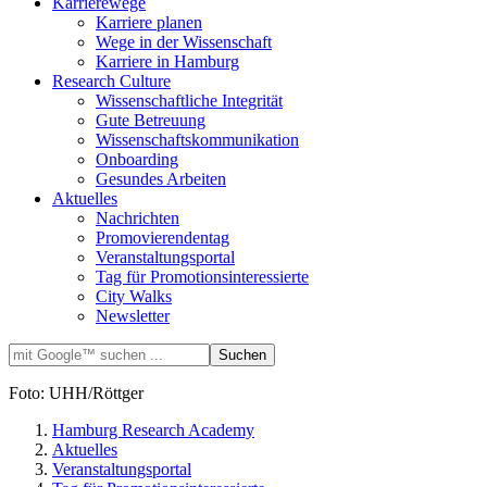
Karrierewege
Karriere planen
Wege in der Wissenschaft
Karriere in Hamburg
Research Culture
Wissenschaftliche Integrität
Gute Betreuung
Wissenschaftskommunikation
Onboarding
Gesundes Arbeiten
Aktuelles
Nachrichten
Promovierendentag
Veranstaltungsportal
Tag für Promotionsinteressierte
City Walks
Newsletter
Foto: UHH/Röttger
Hamburg Research Academy
Aktuelles
Veranstaltungsportal